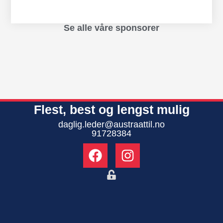
Se alle våre sponsorer
Flest, best og lengst mulig
daglig.leder@austraattil.no
91728384