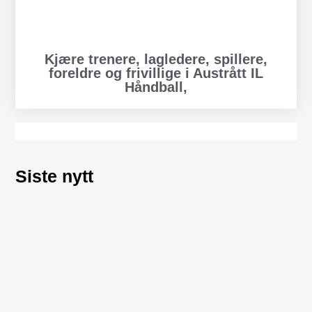
Kjære trenere, lagledere, spillere,
foreldre og frivillige i Austrått IL
Håndball,
Siste nytt