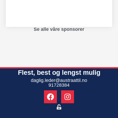
Se alle våre sponsorer
Flest, best og lengst mulig
daglig.leder@austraattil.no
91728384