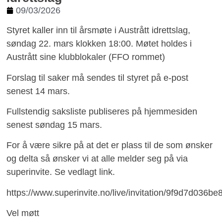
09/03/2026
Styret kaller inn til årsmøte i Austrått idrettslag,
søndag 22. mars klokken 18:00. Møtet holdes i
Austrått sine klubblokaler (FFO rommet)
Forslag til saker må sendes til styret på e-post
senest 14 mars.
Fullstendig saksliste publiseres på hjemmesiden
senest søndag 15 mars.
For å være sikre på at det er plass til de som ønsker
og delta så ønsker vi at alle melder seg på via
superinvite. Se vedlagt link.
https://www.superinvite.no/live/invitation/9f9d7d036
Vel møtt