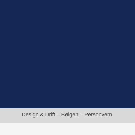
Design & Drift –
Bølgen
–
Personvern