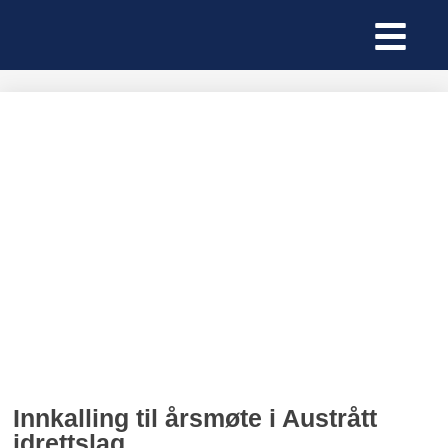
Innkalling til årsmøte i Austrått
idrettslag