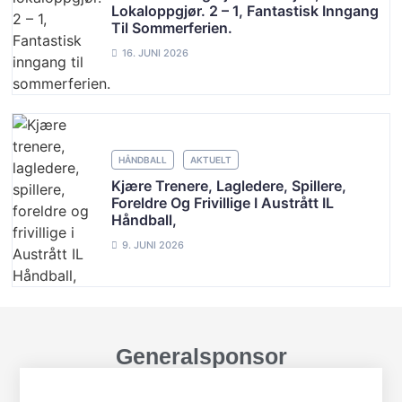
Lokaloppgjør. 2 – 1, Fantastisk Inngang
Til Sommerferien.
16. JUNI 2026
HÅNDBALL
AKTUELT
Kjære Trenere, Lagledere, Spillere,
Foreldre Og Frivillige I Austrått IL
Håndball,
9. JUNI 2026
Generalsponsor