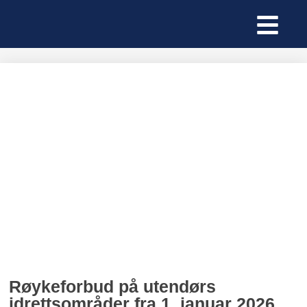
Røykeforbud på utendørs
idrettsområder fra 1. januar 2026