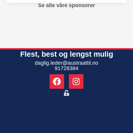
Se alle våre sponsorer
Flest, best og lengst mulig
daglig.leder@austraattil.no
91728384