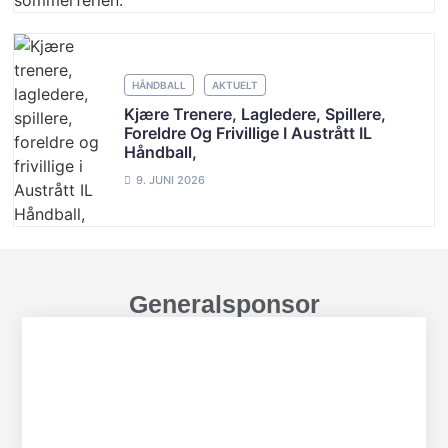
HÅNDBALL
AKTUELT
Kjære Trenere, Lagledere, Spillere,
Foreldre Og Frivillige I Austrått IL
Håndball,
9. JUNI 2026
Generalsponsor