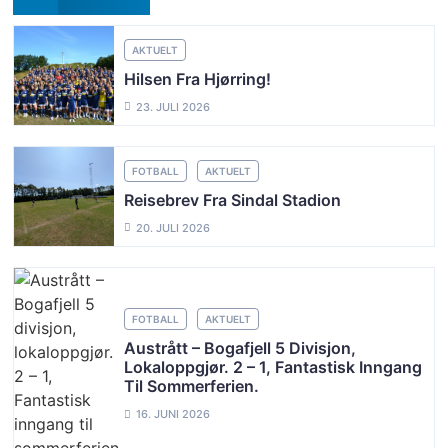
AKTUELT
Hilsen Fra Hjørring!
23. JULI 2026
FOTBALL
AKTUELT
Reisebrev Fra Sindal Stadion
20. JULI 2026
FOTBALL
AKTUELT
Austrått – Bogafjell 5 Divisjon,
Lokaloppgjør. 2 – 1, Fantastisk Inngang
Til Sommerferien.
16. JUNI 2026