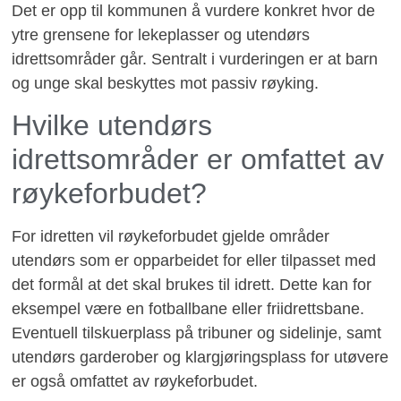
Det er opp til kommunen å vurdere konkret hvor de
ytre grensene for lekeplasser og utendørs
idrettsområder går. Sentralt i vurderingen er at barn
og unge skal beskyttes mot passiv røyking.
Hvilke utendørs
idrettsområder er omfattet av
røykeforbudet?
For idretten vil røykeforbudet gjelde områder
utendørs som er opparbeidet for eller tilpasset med
det formål at det skal brukes til idrett. Dette kan for
eksempel være en fotballbane eller friidrettsbane.
Eventuell tilskuerplass på tribuner og sidelinje, samt
utendørs garderober og klargjøringsplass for utøvere
er også omfattet av røykeforbudet.